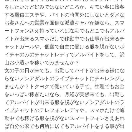
をしたいけど好みではないどころか、キモい客に接客
する風俗エステや、バイトの時間外にしないとダメな
お客さんへの営業が面倒な派遣キャバが嫌なら、スマ
ートフォンさえ持っていれば在宅でもどこでもアルバ
イトが出来るスマホだけで移動中でも仕事が出来るチ
ャットガールや、個室で自由に働ける服を脱がないボ
イチャのみのチャットレディでアルバイトをして、沢
山お小遣いを稼いでみませんか？
女の子の日が来ても、出勤してバイトが出来る裸にな
らないノンアダルトのライブチャットにチャレンジし
ませんか？トクヨクで働いている子で、生理でもお金
をいっぱい稼ぎたいなら、月経が突然来ても、出勤し
てアルバイトが出来る服を脱がないノンアダルトのラ
イブチャットのテレフォンレディや、スマホだけで通
勤中でも稼げる服を脱がないスマートフォンさえあれ
ば自分の家でも何所に居てもアルバイトをする事が出