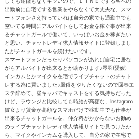
しても途轍もなくキツいので、ＬＩＮＥでする客への
出勤前に自宅でする営業をやらなくて大丈夫な、スマ
ートフォンさえ持っていれば自分の家でも通勤中でも
空いてる時間にアルバイトをしてお金を稼ぐ事が出来
るチャットガールで働いて、いっぱいお金を稼ぎたい
と思い、チャットレディ求人情報サイトに登録しまし
たがチャットガールを続けたいです。
スマートフォンだったりパソコンがあれば自宅に居な
がらアルバイトが出来るとか助かります♪琴羽(愛媛)
インカムとかマイクを在宅でライブチャットのチャト
レする為に買いました♪風俗をやりたくないので回春エ
ステ辞めて、昼キャバでキャストをする気持ちだった
けど、ラウンジと比較しても時給が高額な、Instagram
彼女より賃金が高額なスマホだけで移動中でも仕事が
出来るチャットガールを、仲介料がかからないお勧め
のライブチャットレディ求人情報サイトで見つけたか
ら、マイクやインカムを購入して、自分の家で在宅で