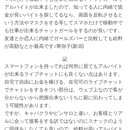
アルバイトが出来ましたので、知ってる人に内緒で賃
金が良いバイトを探してるなら、画面を反転させると
いう方法やマスクをする等してスマホだけで移動中で
も仕事が出来るチャットガールをするのが良いです。
友達とか恋人に内緒でガールズバーと比較しても給料
が高額なとか最高です♪華弥子(新潟)
スマートフォンを持ってれば何所に居てもアルバイト
が出来るライブチャットにも良くない点はあります。
自宅で自由にお金を稼げる、在宅可のライブチャット
でチャトレをするキツい部分は、ウェブ上なので客が
分からないから把握出来ないうちに親に伝わってしま
う可能性があります。
ですが、キャバクラやピンサロと違い、お客様とリア
ルに会って接客をする訳ではないのにスナックのよう
に同伴をしなくても良いので、給料が高いアルバイト