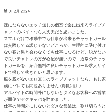
01
2月 2024
裸にならないエッチ無しの個室で楽に出来るライブチ
ャットのバイトなら大丈夫だと思いました。
スマホだけで移動中でも仕事が出来るチャットガール
は交際してる訳じゃないどころか、生理的に受け付け
ない客と男と会わなくても仕事になるけど、脱がない
で良いチャトレの方が心配が無いので、通常のチャッ
トガールを、紹介無料の良いチャットガール求人サイ
トで探して稼ぎたいと思います。
服を脱がないエロ無しのライブチャットなら、もし家
族にバレても問題ありません♪真帆(福井)
アルバイトの時間外にしないとダメなお客様への営業
が面倒でセクキャバを辞めました。
仕事の時間外にしないとダメな営業は、割り切ろうと