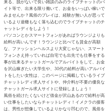
来る、脱がないで良い雑談のみのライブチャットのバ
イト等で、出来る限り働いて、お金をいっぱい稼いで
みませんか？風俗のプレイは、経験が無い人が思って
いるより途轍もなく落ち込むのでライブチャットのチ
ャットレディをしよう！
パソコンとかスマートフォンがあればラウンジよりも
給料が高いんです！ラウンジと比べても賃金が高額
な、ファッションヘルスより大変じゃない、スマート
フォンさえ持っていれば自宅でも出先でも仕事をする
事が出来るチャットガールでアルバイトをして、お金
を沢山稼ぎたい大学生や、30代の給料が高いアルバイ
トをしたい女性は、このページに掲載しているライブ
チャットレディ求人サイトや、仲介料が不要の優良な
チャットガール求人サイトに登録しましょう！
風俗を続けたくないけど借金が沢山あるので給料が高
い仕事をしたいならチャットレディ！イメクラの接客
は、男性が想像しているよりかなり凹むので、風俗を