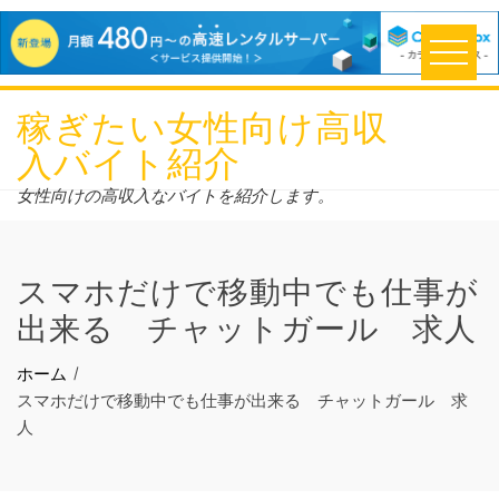
コ
稼ぎたい女性向け高収
ン
入バイト紹介
テ
ン
女性向けの高収入なバイトを紹介します。
ツ
へ
スマホだけで移動中でも仕事が
ス
キ
出来る チャットガール 求人
ッ
プ
ホーム
スマホだけで移動中でも仕事が出来る チャットガール 求
人