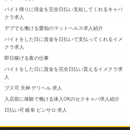
バイト帰りに現金を完全日払い支給してくれるキャバ
クラ求人
デブでも働ける愛知のマットヘルス求人紹介
バイトをした日に賃金を日払いで支払ってくれるイメ
クラ求人
即日稼げる夜の仕事
バイトをした日に賃金を完全日払い貰えるイメクラ求
人
ブス可 天神 デリヘル 求人
入店前に体験で働ける体入OKのセクキャバ求人紹介
日払い可 岐阜 ピンサロ 求人