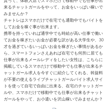
貰って、体験入店でスマホだけで移動中でも仕事が出
来るチャットガールをやって、お金をいっぱい稼いで
みませんか？
チャトレはスマホだけで在宅でも通勤中でもバイトを
してお金を稼ぐ事が出来ます。
携帯を持っていれば通学中でも時給が高い仕事で働い
てお金を稼ぎたいお金が必要な訳がある大学生や、30
才を過ぎているいっぱいお金を稼ぎたい事情があるか
ら、スマートフォンさえあれば在宅でも何所に居ても
仕事が出来るメールレディをしたい女性は、こちらに
掲載しているスマホだけで移動中でも仕事が出来るチ
ャットガール求人を今すぐに紹介してくれる、斡旋料
が不要の使えるライブチャットガールバイト求人サイ
トを使って自宅で自由に出来る、在宅のチャットガー
ルや、スマホだけで移動中でも仕事が出来るチャット
ガールをやって、お小遣いを沢山稼いでみませんか？