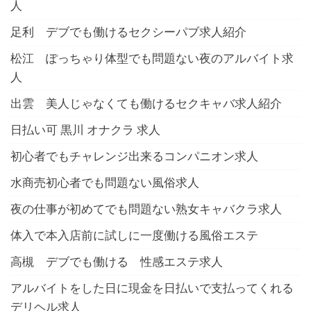
人
足利 デブでも働けるセクシーパブ求人紹介
松江 ぽっちゃり体型でも問題ない夜のアルバイト求
人
出雲 美人じゃなくても働けるセクキャバ求人紹介
日払い可 黒川 オナクラ 求人
初心者でもチャレンジ出来るコンパニオン求人
水商売初心者でも問題ない風俗求人
夜の仕事が初めてでも問題ない熟女キャバクラ求人
体入で本入店前に試しに一度働ける風俗エステ
高槻 デブでも働ける 性感エステ求人
アルバイトをした日に現金を日払いで支払ってくれる
デリヘル求人