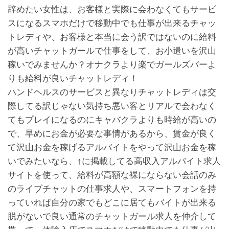
辞めたい女性は、お客様と実際に会わなくてもサービ
スになるスマホだけで移動中でも仕事が出来るチャッ
トレディや、お客様と本当に会う訳ではないのに給料
が高いチャットガールで仕事をして、お小遣いを沢山
稼いでみませんか？オナクラより楽でガールズバーよ
りも給料が良いチャットレディ！
ハンドヘルスのサービスと異なりチャットレディは交
際してる訳じゃない気持ち悪い客とリアルで会わなく
てもプレイになるのにキャバクラよりも時給が高いの
で、早めにお金が必要な事情があるから、賃金が良く
て沢山お金を稼げるアルバイトをやって沢山お金を稼
いでみたいなら、↑に掲載してる高収入アルバイト求人
サイトを使って、給料が高額な裸にならない会話のみ
のライブチャットの仕事求人や、スマートフォンを持
っていれば自分の家でもどこに居てもバイトが出来る
脱がないで良い通常のチャットガール求人を仲介して