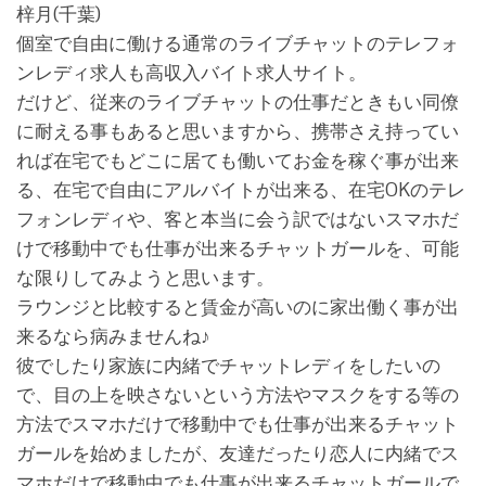
梓月(千葉)
個室で自由に働ける通常のライブチャットのテレフォ
ンレディ求人も高収入バイト求人サイト。
だけど、従来のライブチャットの仕事だときもい同僚
に耐える事もあると思いますから、携帯さえ持ってい
れば在宅でもどこに居ても働いてお金を稼ぐ事が出来
る、在宅で自由にアルバイトが出来る、在宅OKのテレ
フォンレディや、客と本当に会う訳ではないスマホだ
けで移動中でも仕事が出来るチャットガールを、可能
な限りしてみようと思います。
ラウンジと比較すると賃金が高いのに家出働く事が出
来るなら病みませんね♪
彼でしたり家族に内緒でチャットレディをしたいの
で、目の上を映さないという方法やマスクをする等の
方法でスマホだけで移動中でも仕事が出来るチャット
ガールを始めましたが、友達だったり恋人に内緒でス
マホだけで移動中でも仕事が出来るチャットガールで